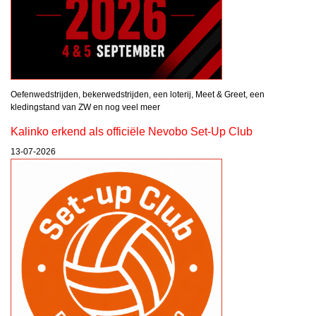
Oefenwedstrijden, bekerwedstrijden, een loterij, Meet & Greet, een
kledingstand van ZW en nog veel meer
Kalinko erkend als officiële Nevobo Set-Up Club
13-07-2026