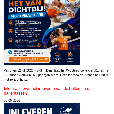
Van 7 t/m 12 juli 2026 wordt in Den Haag het WK Beachvolleybal U18 en het
EK Indoor Vrouwen U22 georganiseerd. Deze toernooien kunnen natuurlijk
niet zonder hulp...
Informatie over het inleveren van de ballen en de
ballentassen
02-05-2026