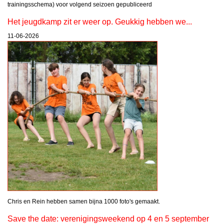
trainingsschema) voor volgend seizoen gepubliceerd
Het jeugdkamp zit er weer op. Geukkig hebben we...
11-06-2026
Chris en Rein hebben samen bijna 1000 foto's gemaakt.
Save the date: verenigingsweekend op 4 en 5 september