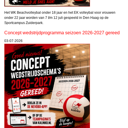
Het WK Beachvolleybal onder 18 jaar en het EK volleybal voor vrouwen
onder 22 jaar worden van 7 t/m 12 juli gespeeld in Den Haag op de
Sportcampus Zuiderpark.
Concept wedstrijdprogramma seizoen 2026-2027 gereed
03-07-2026