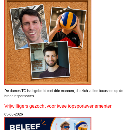
De dames TC is uitgebreid met drie mannen, die zich zullen focussen op de
breedtesportteams
Vrijwilligers gezocht voor twee topsportevenementen
05-05-2026