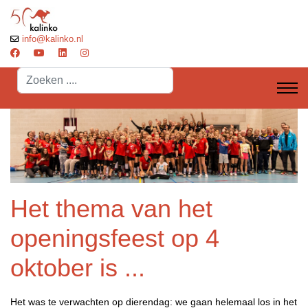
info@kalinko.nl
Search
...
Het thema van het
openingsfeest op 4
oktober is ...
Het was te verwachten op dierendag: we gaan helemaal los in het