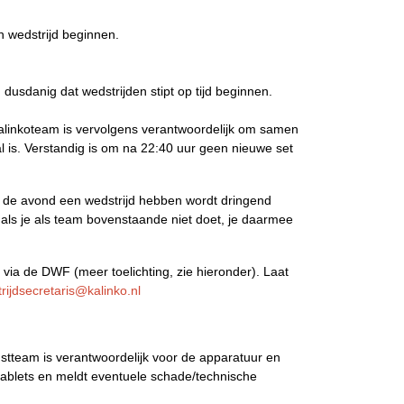
n wedstrijd beginnen.
dusdanig dat wedstrijden stipt op tijd beginnen.
Kalinkoteam is vervolgens verantwoordelijk om samen
al is. Verstandig is om na 22:40 uur geen nieuwe set
n de avond een wedstrijd hebben wordt dringend
 als je als team bovenstaande niet doet, je daarmee
via de DWF (meer toelichting, zie hieronder). Laat
rijdsecretaris@kalinko.nl
enstteam is verantwoordelijk voor de apparatuur en
tablets en meldt eventuele schade/technische