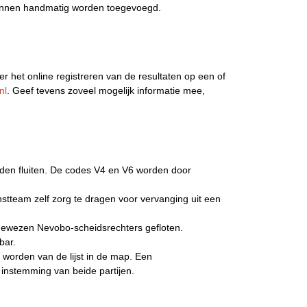
kunnen handmatig worden toegevoegd.
r het online registreren van de resultaten op een of
nl
. Geef tevens zoveel mogelijk informatie mee,
ijden fluiten. De codes V4 en V6 worden door
enstteam zelf zorg te dragen voor vervanging uit een
ngewezen Nevobo-scheidsrechters gefloten.
bar.
 worden van de lijst in de map. Een
instemming van beide partijen.