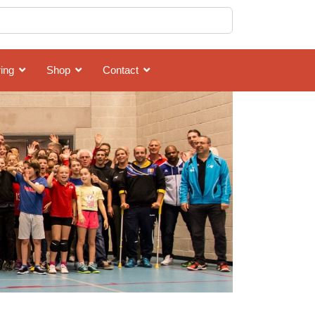
ing
Shop
Contact