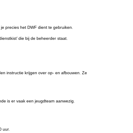
e precies het DWF dient te gebruiken.
nstkist’ die bij de beheerder staat.
en instructie krijgen over op- en afbouwen. Ze
onde is er vaak een jeugdteam aanwezig.
0 uur.