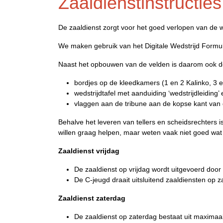
Zaaldienstinstructies
De zaaldienst zorgt voor het goed verlopen van de 
We maken gebruik van het Digitale Wedstrijd Form
Naast het opbouwen van de velden is daarom ook de aa
bordjes op de kleedkamers (1 en 2 Kalinko, 3 
wedstrijdtafel met aanduiding ‘wedstrijdleiding’
vlaggen aan de tribune aan de kopse kant van d
Behalve het leveren van tellers en scheidsrechters 
willen graag helpen, maar weten vaak niet goed wa
Zaaldienst vrijdag
De zaaldienst op vrijdag wordt uitgevoerd doo
De C-jeugd draait uitsluitend zaaldiensten op 
Zaaldienst zaterdag
De zaaldienst op zaterdag bestaat uit maximaa