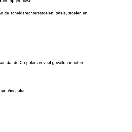
worden opgebouwd.
 de scheidsrechtersstoelen, tafels, stoelen en
rken dat de C-spelers in veel gevallen moeten
lopen/inspelen.