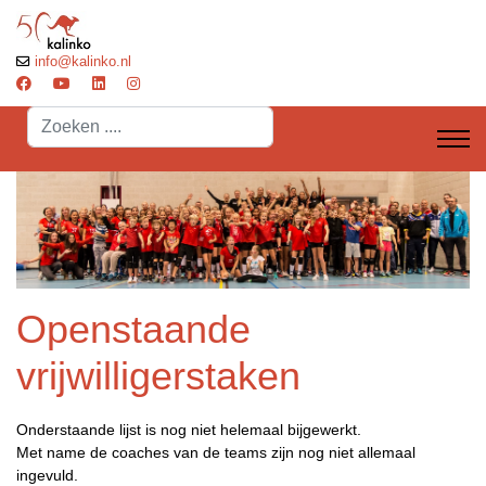
info@kalinko.nl
Search
...
Openstaande
vrijwilligerstaken
Onderstaande lijst is nog niet helemaal bijgewerkt.
Met name de coaches van de teams zijn nog niet allemaal
ingevuld.