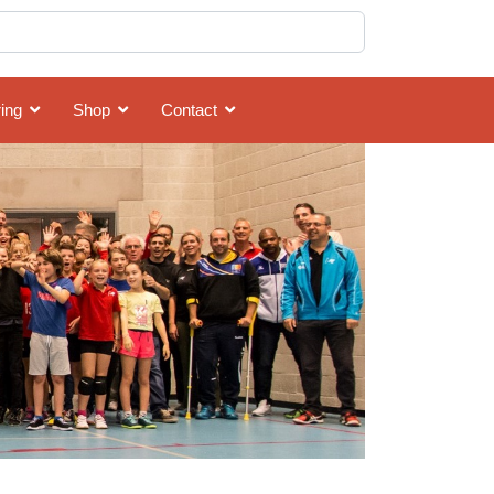
ing
Shop
Contact