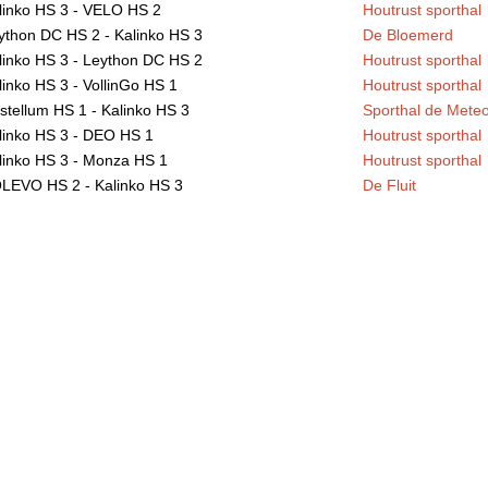
linko HS 3 - VELO HS 2
Houtrust sporthal
ython DC HS 2 - Kalinko HS 3
De Bloemerd
linko HS 3 - Leython DC HS 2
Houtrust sporthal
linko HS 3 - VollinGo HS 1
Houtrust sporthal
stellum HS 1 - Kalinko HS 3
Sporthal de Mete
linko HS 3 - DEO HS 1
Houtrust sporthal
linko HS 3 - Monza HS 1
Houtrust sporthal
LEVO HS 2 - Kalinko HS 3
De Fluit