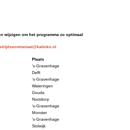
den wijzigen om het programma zo optimaal
trijdsecretariaat@kalinko.nl
Plaats
's-Gravenhage
Delft
's-Gravenhage
Wateringen
Gouda
Nootdorp
's-Gravenhage
Monster
's-Gravenhage
Stolwijk