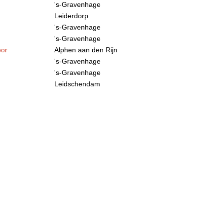
's-Gravenhage
Leiderdorp
's-Gravenhage
's-Gravenhage
oor
Alphen aan den Rijn
's-Gravenhage
's-Gravenhage
Leidschendam