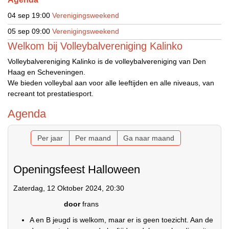
04 sep
19:00
Verenigingsweekend
05 sep
09:00
Verenigingsweekend
Welkom bij Volleybalvereniging Kalinko
Volleybalvereniging Kalinko is de volleybalvereniging van Den
Haag en Scheveningen.
We bieden volleybal aan voor alle leeftijden en alle niveaus, van
recreant tot prestatiesport.
Agenda
Per jaar
Per maand
Ga naar maand
Openingsfeest Halloween
Zaterdag, 12 Oktober 2024, 20:30
door
frans
A en B jeugd is welkom, maar er is geen toezicht. Aan de