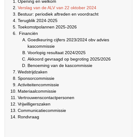
Opening en welkom
Verslag van de ALV van 22 oktober 2024
Bestuur: periodiek aftreden en voordracht
Terugblik 2024-2025
Toekomstpolannen 2025-2026
Financiën
Goedkeuring cijfers 2023/2024 obv advies
kascommissie
Voorlopig resultaat 2024/2025
Akkoord gevraagd op begroting 2025/2026
Benoeming van de kascommissie
Wedstrijdzaken
Sponsorcommissie
Activiteitencommissie
Materiaalcommissie
Vertrouwenscontactpersonen
Vrijwilligerszaken
Communicatiecommissie
Rondvraag