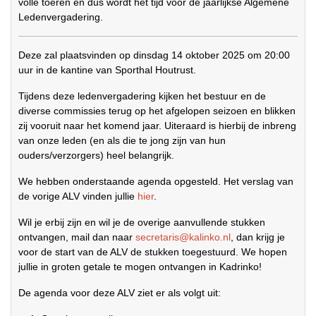
volle toeren en dus wordt het tijd voor de jaarlijkse Algemene
Ledenvergadering.
Deze zal plaatsvinden op dinsdag 14 oktober 2025 om 20:00
uur in de kantine van Sporthal Houtrust.
Tijdens deze ledenvergadering kijken het bestuur en de
diverse commissies terug op het afgelopen seizoen en blikken
zij vooruit naar het komend jaar. Uiteraard is hierbij de inbreng
van onze leden (en als die te jong zijn van hun
ouders/verzorgers) heel belangrijk.
We hebben onderstaande agenda opgesteld. Het verslag van
de vorige ALV vinden jullie
hier
.
Wil je erbij zijn en wil je de overige aanvullende stukken
ontvangen, mail dan naar
secretaris@kalinko.nl
, dan krijg je
voor de start van de ALV de stukken toegestuurd. We hopen
jullie in groten getale te mogen ontvangen in Kadrinko!
De agenda voor deze ALV ziet er als volgt uit: