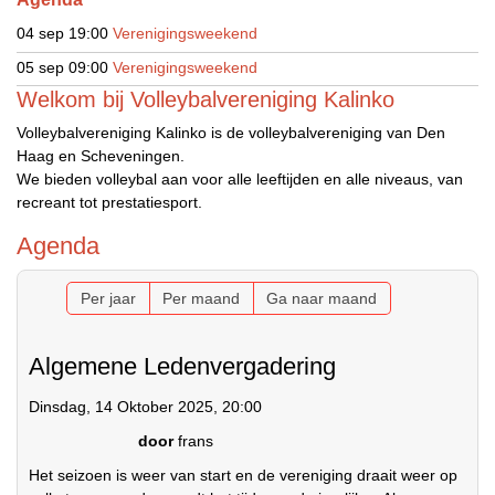
04 sep
19:00
Verenigingsweekend
05 sep
09:00
Verenigingsweekend
Welkom bij Volleybalvereniging Kalinko
Volleybalvereniging Kalinko is de volleybalvereniging van Den
Haag en Scheveningen.
We bieden volleybal aan voor alle leeftijden en alle niveaus, van
recreant tot prestatiesport.
Agenda
Per jaar
Per maand
Ga naar maand
Algemene Ledenvergadering
Dinsdag, 14 Oktober 2025, 20:00
door
frans
Het seizoen is weer van start en de vereniging draait weer op